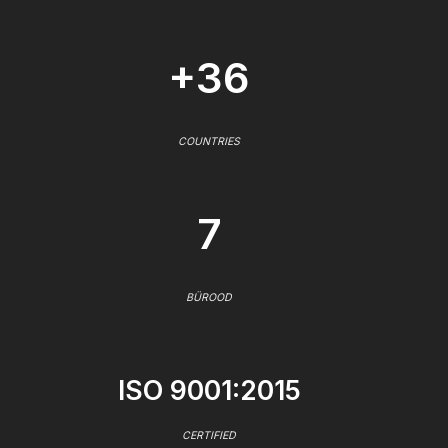
+36
COUNTRIES
7
BÜROOD
ISO 9001:2015
CERTIFIED