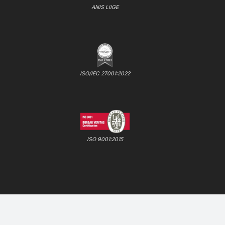
ANIS LIIGE
ISO/IEC 27001:2022
ISO 9001:2015