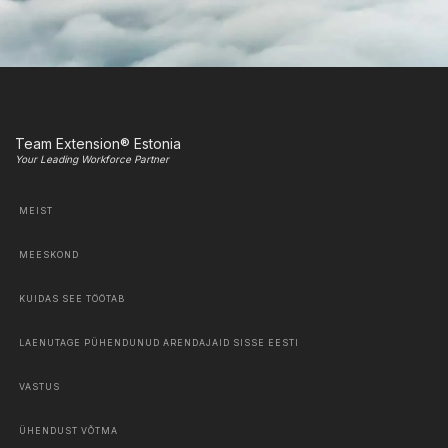
Team Extension® Estonia
Your Leading Workforce Partner
MEIST
MEESKOND
KUIDAS SEE TÖÖTAB
LAENUTAGE PÜHENDUNUD ARENDAJAID SISSE EESTI
VASTUS
ÜHENDUST VÕTMA