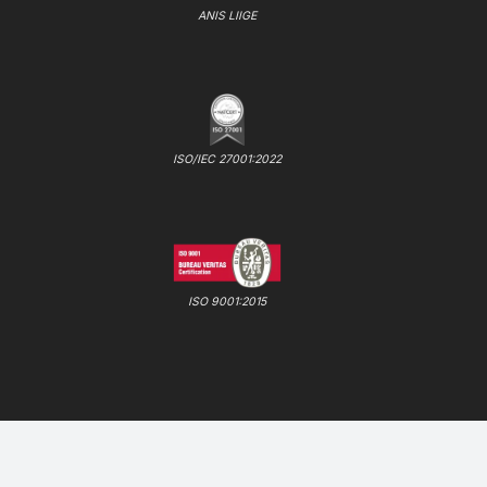
ANIS LIIGE
ISO/IEC 27001:2022
ISO 9001:2015