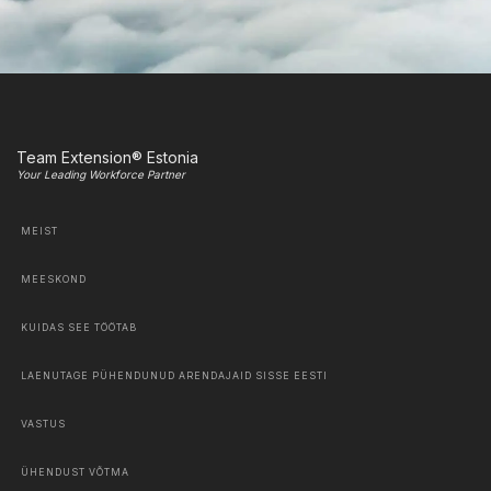
Team Extension® Estonia
Your Leading Workforce Partner
MEIST
MEESKOND
KUIDAS SEE TÖÖTAB
LAENUTAGE PÜHENDUNUD ARENDAJAID SISSE EESTI
VASTUS
ÜHENDUST VÕTMA