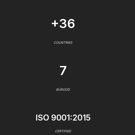
+36
COUNTRIES
7
BÜROOD
ISO 9001:2015
CERTIFIED