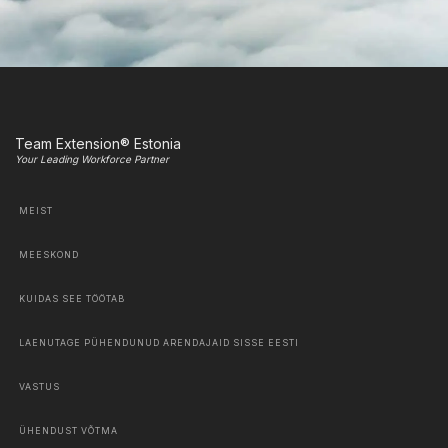
Team Extension® Estonia
Your Leading Workforce Partner
MEIST
MEESKOND
KUIDAS SEE TÖÖTAB
LAENUTAGE PÜHENDUNUD ARENDAJAID SISSE EESTI
VASTUS
ÜHENDUST VÕTMA