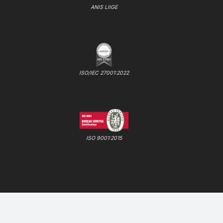
ANIS LIIGE
ISO/IEC 27001:2022
ISO 9001:2015