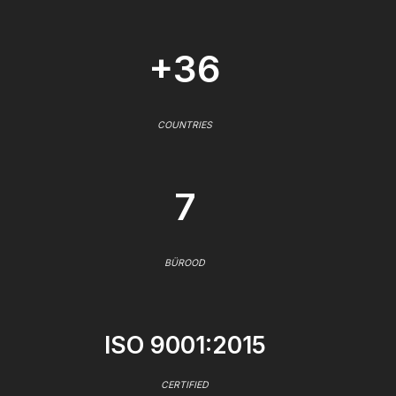
+36
COUNTRIES
7
BÜROOD
ISO 9001:2015
CERTIFIED