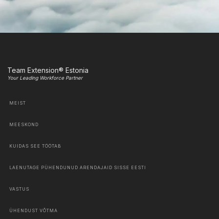
Team Extension® Estonia
Your Leading Workforce Partner
MEIST
MEESKOND
KUIDAS SEE TÖÖTAB
LAENUTAGE PÜHENDUNUD ARENDAJAID SISSE EESTI
VASTUS
ÜHENDUST VÕTMA