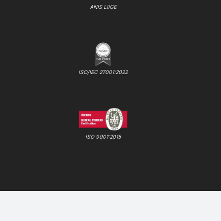
ANIS LIIGE
ISO/IEC 27001:2022
ISO 9001:2015