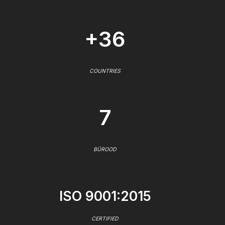
+36
COUNTRIES
7
BÜROOD
ISO 9001:2015
CERTIFIED