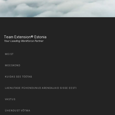
Team Extension® Estonia
Your Leading Workforce Partner
MEIST
MEESKOND
KUIDAS SEE TÖÖTAB
LAENUTAGE PÜHENDUNUD ARENDAJAID SISSE EESTI
VASTUS
ÜHENDUST VÕTMA