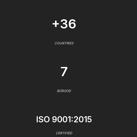
+36
COUNTRIES
7
BÜROOD
ISO 9001:2015
CERTIFIED