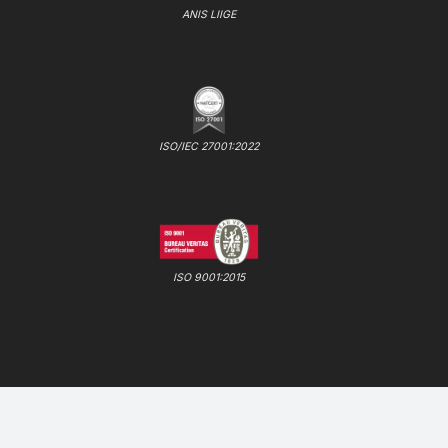
ANIS LIIGE
ISO/IEC 27001:2022
ISO 9001:2015