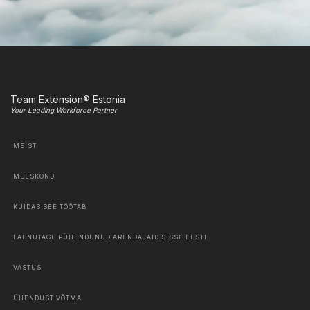
Team Extension® Estonia
Your Leading Workforce Partner
MEIST
MEESKOND
KUIDAS SEE TÖÖTAB
LAENUTAGE PÜHENDUNUD ARENDAJAID SISSE EESTI
VASTUS
ÜHENDUST VÕTMA