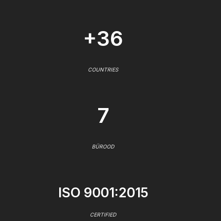
+36
COUNTRIES
7
BÜROOD
ISO 9001:2015
CERTIFIED