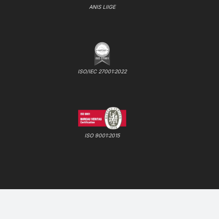
ANIS LIIGE
ISO/IEC 27001:2022
ISO 9001:2015