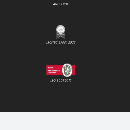
ANIS LIIGE
ISO/IEC 27001:2022
ISO 9001:2015