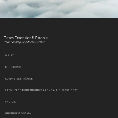
Team Extension® Estonia
Your Leading Workforce Partner
MEIST
MEESKOND
KUIDAS SEE TÖÖTAB
LAENUTAGE PÜHENDUNUD ARENDAJAID SISSE EESTI
VASTUS
ÜHENDUST VÕTMA