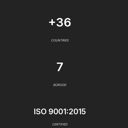
+36
COUNTRIES
7
BÜROOD
ISO 9001:2015
CERTIFIED