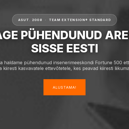
ASUT. 2008 · TEAM EXTENSION® STANDARD
AGE PÜHENDUNUD ARE
SISSE EESTI
ja haldame pühendunud insenerimeeskondi Fortune 500 ett
ja kiiresti kasvavatele ettevõtetele, kes peavad kiiresti liikuma
ALUSTAMA!