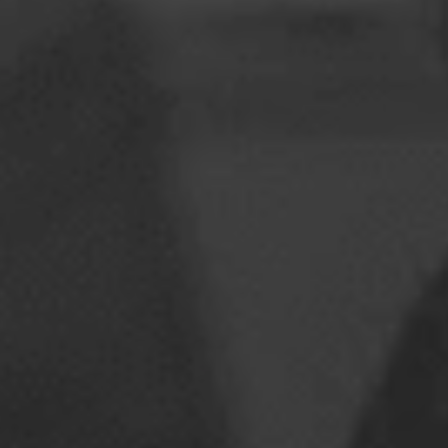
Rumeenia
Slovakkia