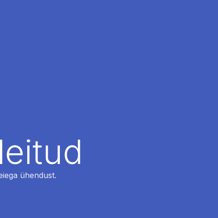
leitud
 meiega ühendust.