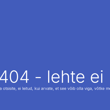
404 - lehte ei 
otsisite, ei leitud, kui arvate, et see võib olla viga, võtke