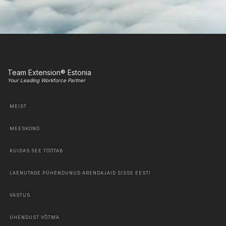
Team Extension® Estonia
Your Leading Workforce Partner
MEIST
MEESKOND
KUIDAS SEE TÖÖTAB
LAENUTAGE PÜHENDUNUD ARENDAJAID SISSE EESTI
VASTUS
ÜHENDUST VÕTMA