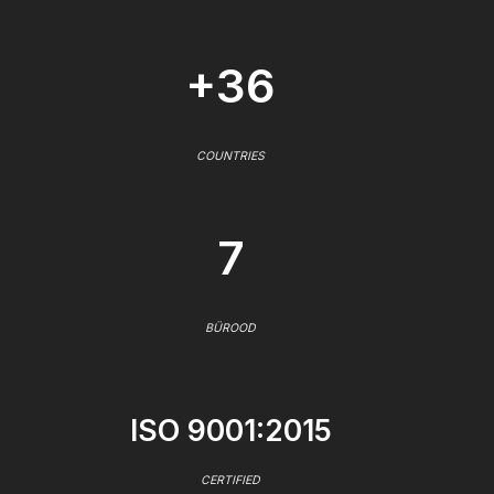
+36
COUNTRIES
7
BÜROOD
ISO 9001:2015
CERTIFIED