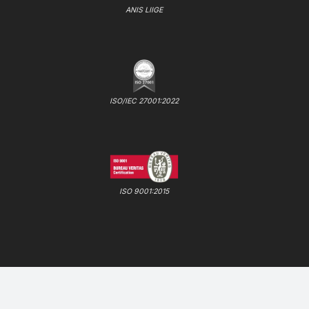
ANIS LIIGE
ISO/IEC 27001:2022
ISO 9001:2015