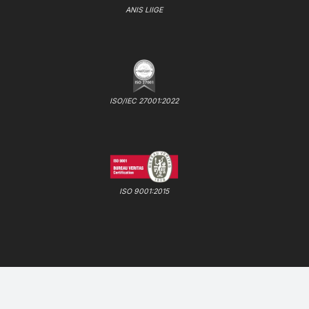
ANIS LIIGE
ISO/IEC 27001:2022
ISO 9001:2015