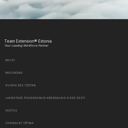
Team Extension® Estonia
Your Leading Workforce Partner
MEIST
MEESKOND
KUIDAS SEE TÖÖTAB
LAENUTAGE PÜHENDUNUD ARENDAJAID SISSE EESTI
VASTUS
ÜHENDUST VÕTMA