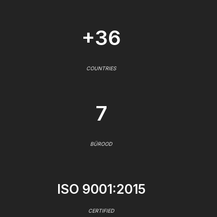
+36
COUNTRIES
7
BÜROOD
ISO 9001:2015
CERTIFIED