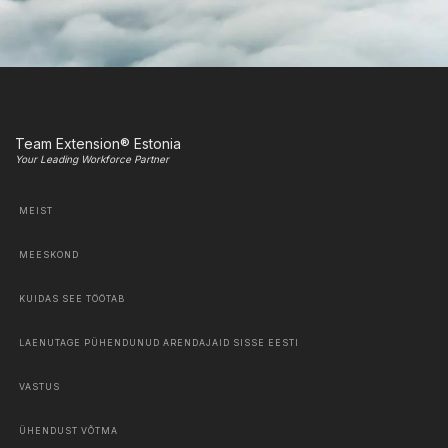
Team Extension® Estonia
Your Leading Workforce Partner
MEIST
MEESKOND
KUIDAS SEE TÖÖTAB
LAENUTAGE PÜHENDUNUD ARENDAJAID SISSE EESTI
VASTUS
ÜHENDUST VÕTMA