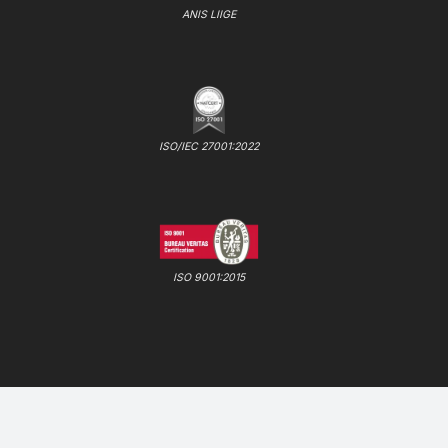
ANIS LIIGE
ISO/IEC 27001:2022
ISO 9001:2015