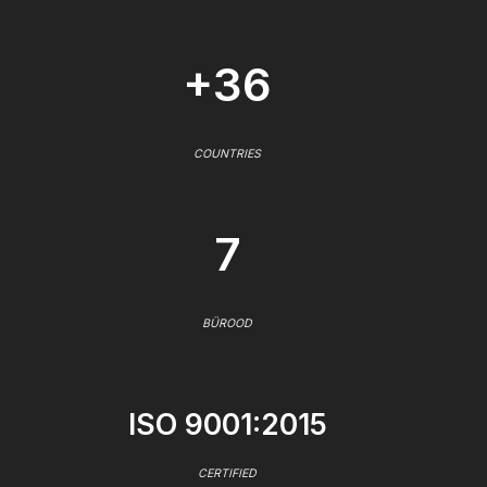
+36
COUNTRIES
7
BÜROOD
ISO 9001:2015
CERTIFIED