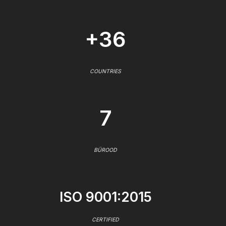
+36
COUNTRIES
7
BÜROOD
ISO 9001:2015
CERTIFIED