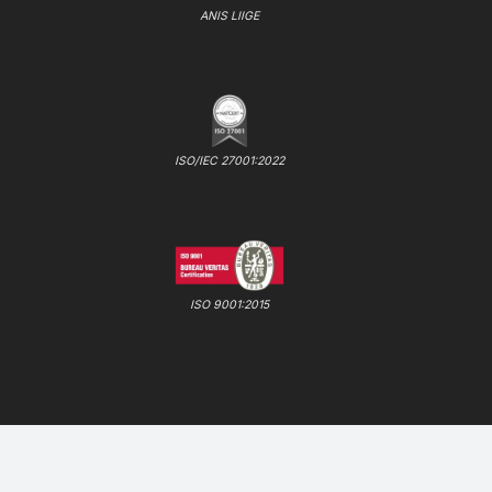
ANIS LIIGE
ISO/IEC 27001:2022
ISO 9001:2015