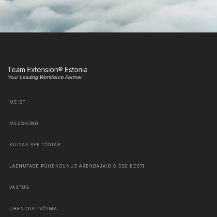
Team Extension® Estonia
Your Leading Workforce Partner
MEIST
MEESKOND
KUIDAS SEE TÖÖTAB
LAENUTAGE PÜHENDUNUD ARENDAJAID SISSE EESTI
VASTUS
ÜHENDUST VÕTMA