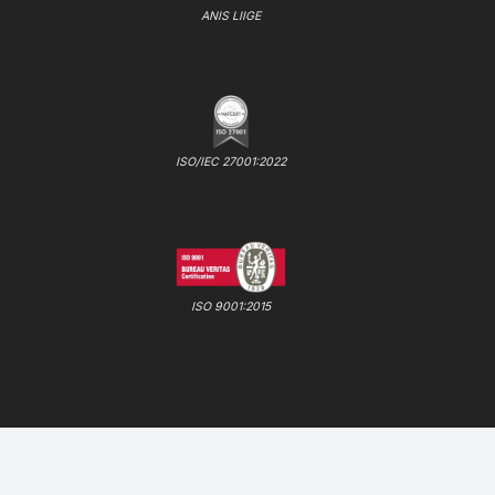
ANIS LIIGE
ISO/IEC 27001:2022
ISO 9001:2015