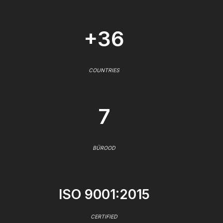
+36
COUNTRIES
7
BÜROOD
ISO 9001:2015
CERTIFIED