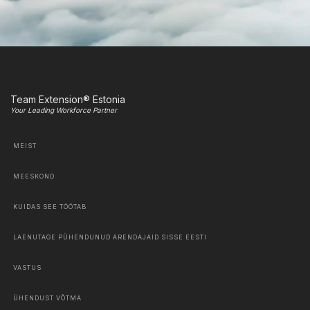
Team Extension® Estonia
Your Leading Workforce Partner
MEIST
MEESKOND
KUIDAS SEE TÖÖTAB
LAENUTAGE PÜHENDUNUD ARENDAJAID SISSE EESTI
VASTUS
ÜHENDUST VÕTMA