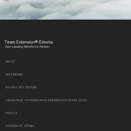
Team Extension® Estonia
Your Leading Workforce Partner
MEIST
MEESKOND
KUIDAS SEE TÖÖTAB
LAENUTAGE PÜHENDUNUD ARENDAJAID SISSE EESTI
VASTUS
ÜHENDUST VÕTMA