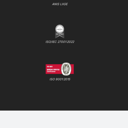
ANIS LIIGE
ISO/IEC 27001:2022
ISO 9001:2015