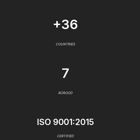
+36
COUNTRIES
7
BÜROOD
ISO 9001:2015
CERTIFIED