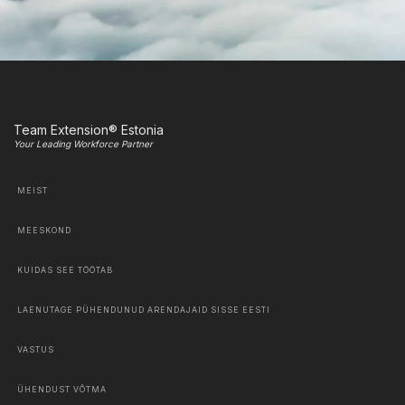
Team Extension® Estonia
Your Leading Workforce Partner
MEIST
MEESKOND
KUIDAS SEE TÖÖTAB
LAENUTAGE PÜHENDUNUD ARENDAJAID SISSE EESTI
VASTUS
ÜHENDUST VÕTMA