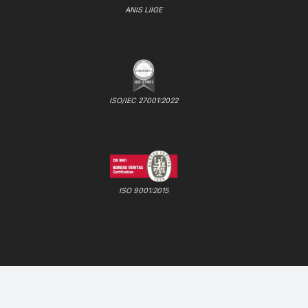
ANIS LIIGE
ISO/IEC 27001:2022
ISO 9001:2015