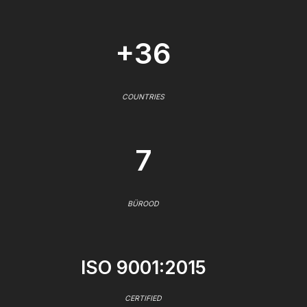
+36
COUNTRIES
7
BÜROOD
ISO 9001:2015
CERTIFIED