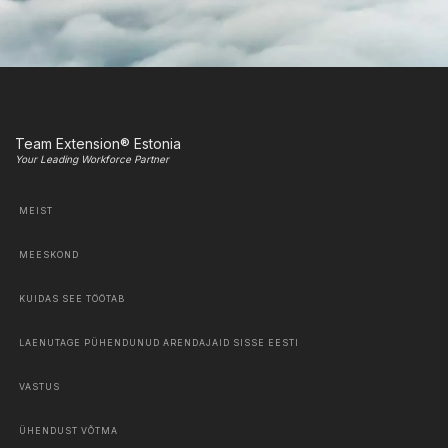
Team Extension® Estonia
Your Leading Workforce Partner
MEIST
MEESKOND
KUIDAS SEE TÖÖTAB
LAENUTAGE PÜHENDUNUD ARENDAJAID SISSE EESTI
VASTUS
ÜHENDUST VÕTMA