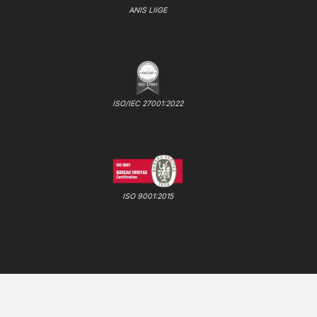
ANIS LIIGE
ISO/IEC 27001:2022
ISO 9001:2015