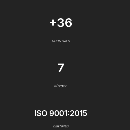
+36
COUNTRIES
7
BÜROOD
ISO 9001:2015
CERTIFIED