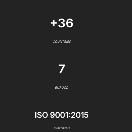
+36
COUNTRIES
7
BÜROOD
ISO 9001:2015
CERTIFIED