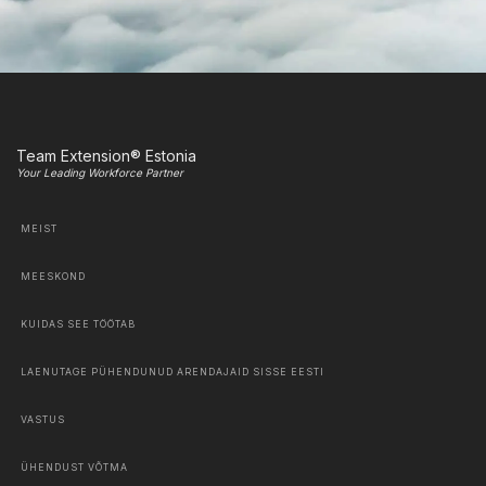
Team Extension® Estonia
Your Leading Workforce Partner
MEIST
MEESKOND
KUIDAS SEE TÖÖTAB
LAENUTAGE PÜHENDUNUD ARENDAJAID SISSE EESTI
VASTUS
ÜHENDUST VÕTMA