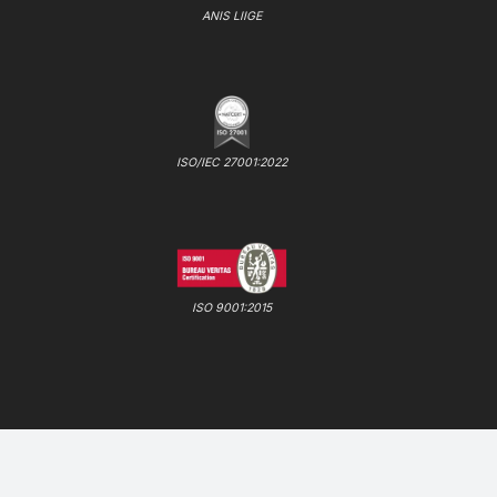
ANIS LIIGE
ISO/IEC 27001:2022
ISO 9001:2015