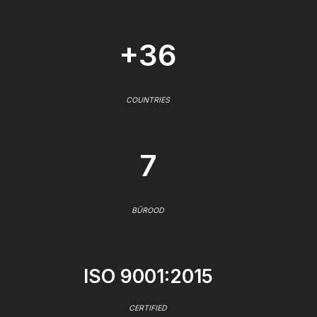
+36
COUNTRIES
7
BÜROOD
ISO 9001:2015
CERTIFIED