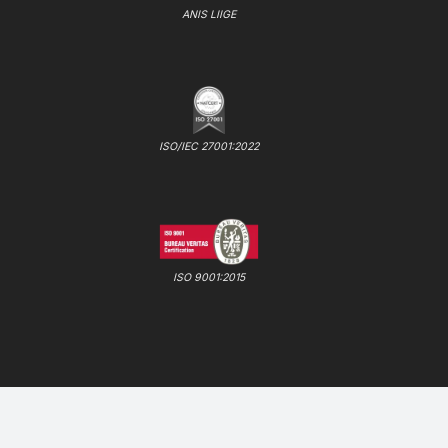
ANIS LIIGE
ISO/IEC 27001:2022
ISO 9001:2015