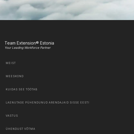
Team Extension® Estonia
Your Leading Workforce Partner
MEIST
MEESKOND
KUIDAS SEE TÖÖTAB
LAENUTAGE PÜHENDUNUD ARENDAJAID SISSE EESTI
VASTUS
ÜHENDUST VÕTMA