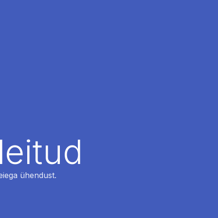
leitud
 meiega ühendust.