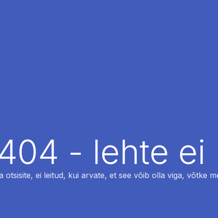
404 - lehte ei 
otsisite, ei leitud, kui arvate, et see võib olla viga, võtke