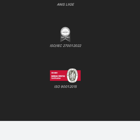
ANIS LIIGE
ISO/IEC 27001:2022
ISO 9001:2015