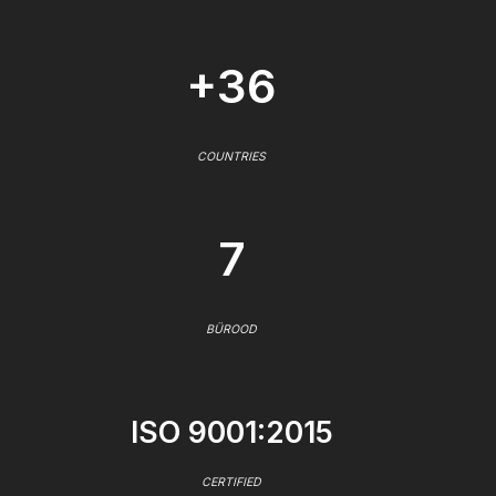
+36
COUNTRIES
7
BÜROOD
ISO 9001:2015
CERTIFIED