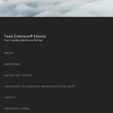
Team Extension® Estonia
Your Leading Workforce Partner
MEIST
MEESKOND
KUIDAS SEE TÖÖTAB
LAENUTAGE PÜHENDUNUD ARENDAJAID SISSE EESTI
VASTUS
ÜHENDUST VÕTMA