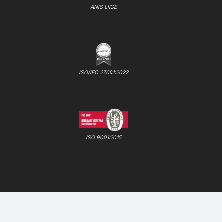
ANIS LIIGE
ISO/IEC 27001:2022
ISO 9001:2015