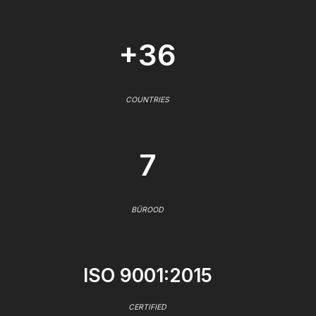
+36
COUNTRIES
7
BÜROOD
ISO 9001:2015
CERTIFIED