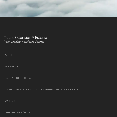
Team Extension® Estonia
Your Leading Workforce Partner
MEIST
MEESKOND
KUIDAS SEE TÖÖTAB
LAENUTAGE PÜHENDUNUD ARENDAJAID SISSE EESTI
VASTUS
ÜHENDUST VÕTMA