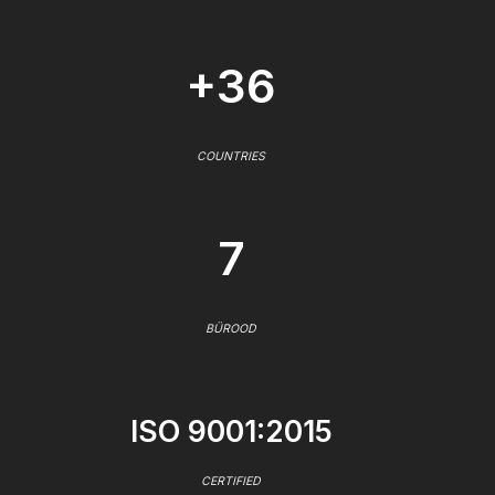
+36
COUNTRIES
7
BÜROOD
ISO 9001:2015
CERTIFIED