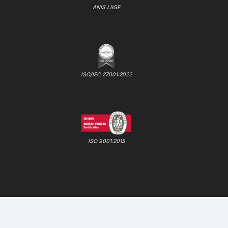
ANIS LIIGE
ISO/IEC 27001:2022
ISO 9001:2015