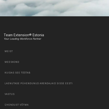
Team Extension® Estonia
Your Leading Workforce Partner
MEIST
MEESKOND
KUIDAS SEE TÖÖTAB
LAENUTAGE PÜHENDUNUD ARENDAJAID SISSE EESTI
VASTUS
ÜHENDUST VÕTMA