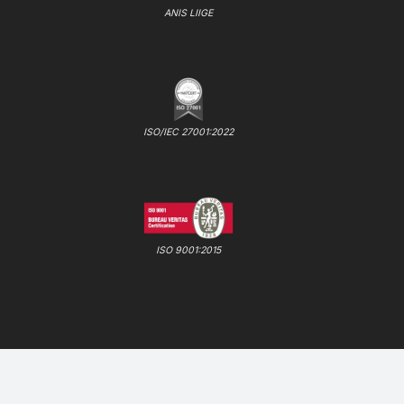
ANIS LIIGE
ISO/IEC 27001:2022
ISO 9001:2015