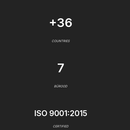
+36
COUNTRIES
7
BÜROOD
ISO 9001:2015
CERTIFIED