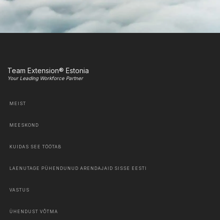
Team Extension® Estonia
Your Leading Workforce Partner
MEIST
MEESKOND
KUIDAS SEE TÖÖTAB
LAENUTAGE PÜHENDUNUD ARENDAJAID SISSE EESTI
VASTUS
ÜHENDUST VÕTMA