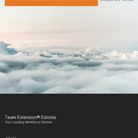
Team Extension® Estonia
Your Leading Workforce Partner
MEIST