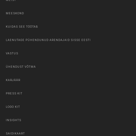
MEESKOND
KUIDAS SEE TÖÖTAB
LAENUTAGE PÜHENDUNUD ARENDAJAID SISSE EESTI
VASTUS
ÜHENDUST VÕTMA
KARJÄÄR
PRESS KIT
LOGO KIT
INSIGHTS
SAIDIKAART