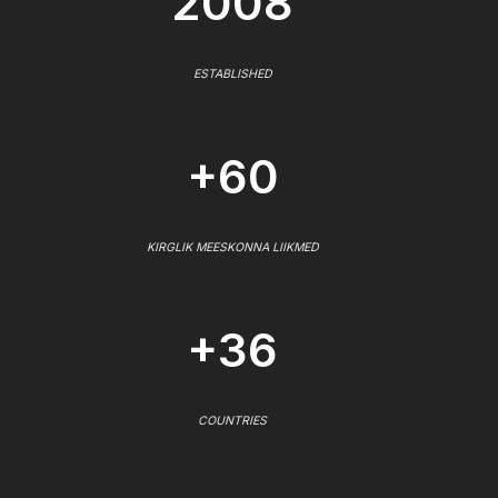
2008
ESTABLISHED
+60
KIRGLIK MEESKONNA LIIKMED
+36
COUNTRIES