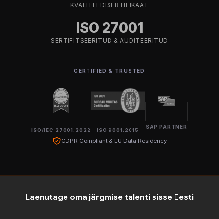
KVALITEEDISERTIFIKAAT
ISO 27001
SERTIFITSEERITUD & AUDITEERITUD
CERTIFIED & TRUSTED
SAP PARTNER
ISO/IEC 27001:2022
ISO 9001:2015
GDPR Compliant & EU Data Residency
Laenutage oma järgmise talenti sisse Eesti