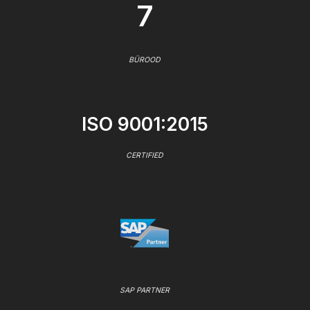
7
BÜROOD
ISO 9001:2015
CERTIFIED
SAP PARTNER