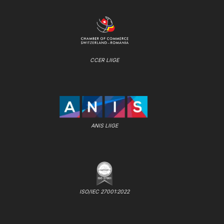
CCER LIIGE
ANIS LIIGE
ISO/IEC 27001:2022