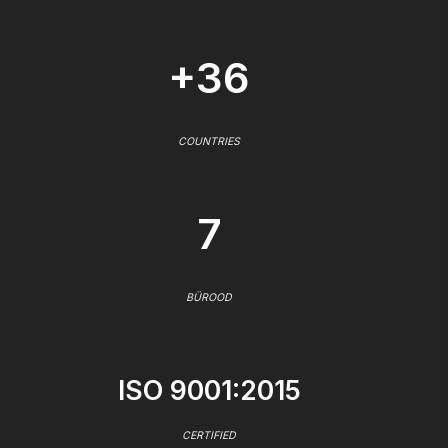
+36
COUNTRIES
7
BÜROOD
ISO 9001:2015
CERTIFIED