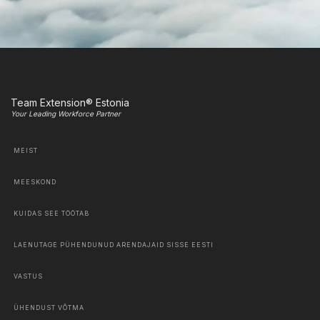
Team Extension® Estonia
Your Leading Workforce Partner
MEIST
MEESKOND
KUIDAS SEE TÖÖTAB
LAENUTAGE PÜHENDUNUD ARENDAJAID SISSE EESTI
VASTUS
ÜHENDUST VÕTMA