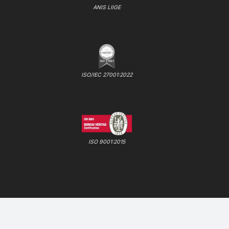
ANIS LIIGE
ISO/IEC 27001:2022
ISO 9001:2015