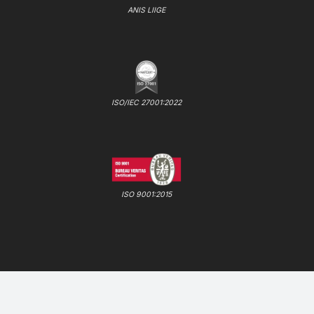
ANIS LIIGE
ISO/IEC 27001:2022
ISO 9001:2015