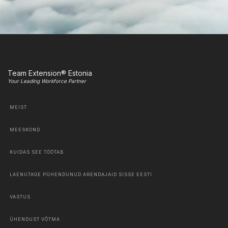
Team Extension® Estonia
Your Leading Workforce Partner
MEIST
MEESKOND
KUIDAS SEE TÖÖTAB
LAENUTAGE PÜHENDUNUD ARENDAJAID SISSE EESTI
VASTUS
ÜHENDUST VÕTMA