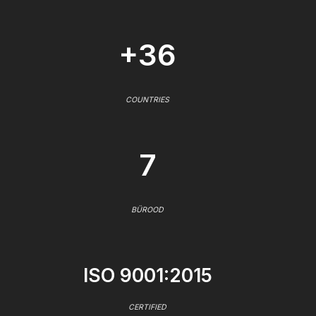
+36
COUNTRIES
7
BÜROOD
ISO 9001:2015
CERTIFIED