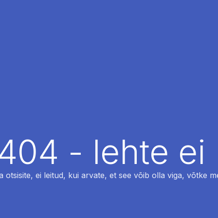
404 - lehte ei 
otsisite, ei leitud, kui arvate, et see võib olla viga, võtke