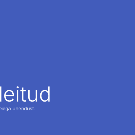
leitud
 meiega ühendust.