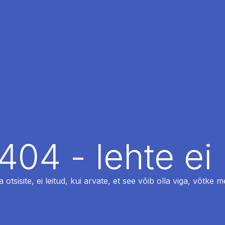
404 - lehte ei 
otsisite, ei leitud, kui arvate, et see võib olla viga, võtke