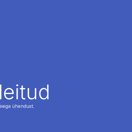
leitud
 meiega ühendust.