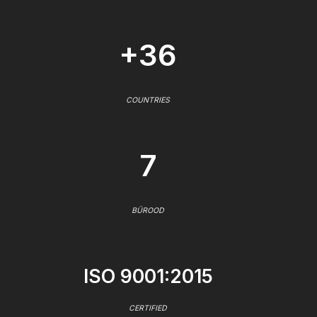
+36
COUNTRIES
7
BÜROOD
ISO 9001:2015
CERTIFIED