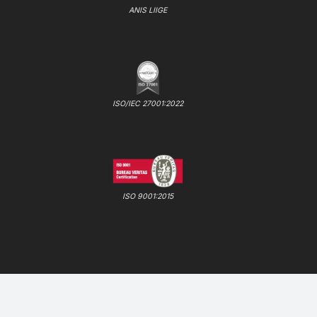
ANIS LIIGE
ISO/IEC 27001:2022
ISO 9001:2015