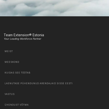
Team Extension® Estonia
Your Leading Workforce Partner
MEIST
MEESKOND
KUIDAS SEE TÖÖTAB
LAENUTAGE PÜHENDUNUD ARENDAJAID SISSE EESTI
VASTUS
ÜHENDUST VÕTMA