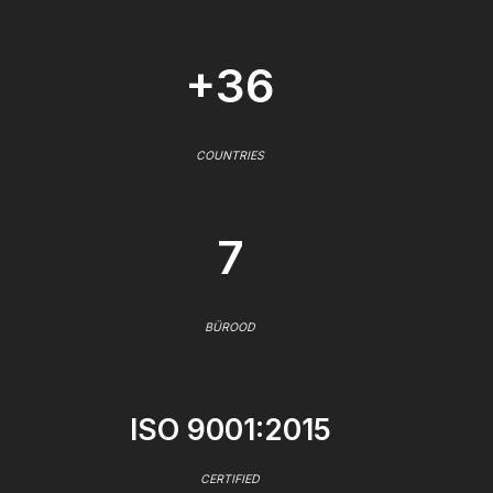
+36
COUNTRIES
7
BÜROOD
ISO 9001:2015
CERTIFIED