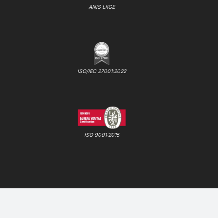
ANIS LIIGE
ISO/IEC 27001:2022
ISO 9001:2015