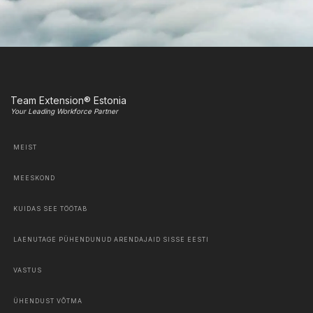
Team Extension® Estonia
Your Leading Workforce Partner
MEIST
MEESKOND
KUIDAS SEE TÖÖTAB
LAENUTAGE PÜHENDUNUD ARENDAJAID SISSE EESTI
VASTUS
ÜHENDUST VÕTMA