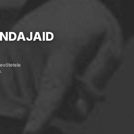
NDAJAID
evõtetele
.