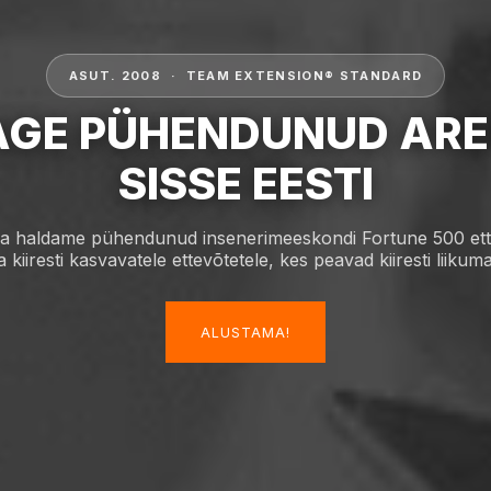
ASUT. 2008 · TEAM EXTENSION® STANDARD
AGE PÜHENDUNUD ARE
SISSE EESTI
ja haldame pühendunud insenerimeeskondi Fortune 500 ett
ja kiiresti kasvavatele ettevõtetele, kes peavad kiiresti liikuma
ALUSTAMA!