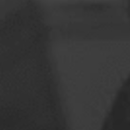
Rumeenia
Slovakkia