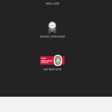
ANIS LIIGE
ISO/IEC 27001:2022
ISO 9001:2015