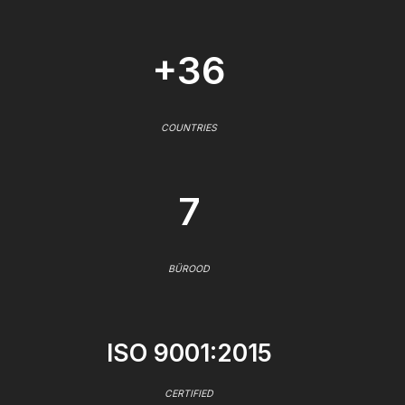
+36
COUNTRIES
7
BÜROOD
ISO 9001:2015
CERTIFIED