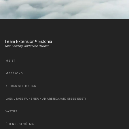
Team Extension® Estonia
Your Leading Workforce Partner
MEIST
MEESKOND
KUIDAS SEE TÖÖTAB
LAENUTAGE PÜHENDUNUD ARENDAJAID SISSE EESTI
VASTUS
ÜHENDUST VÕTMA