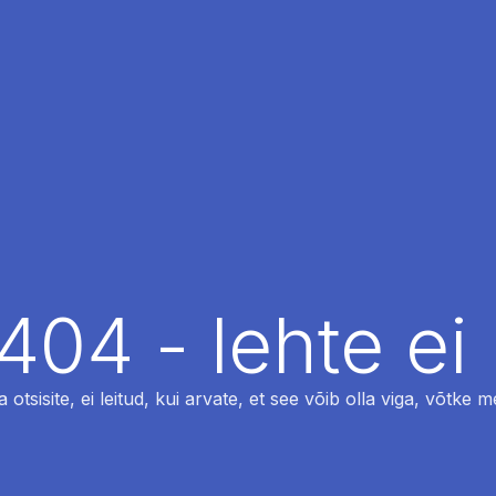
404 - lehte ei 
otsisite, ei leitud, kui arvate, et see võib olla viga, võtke