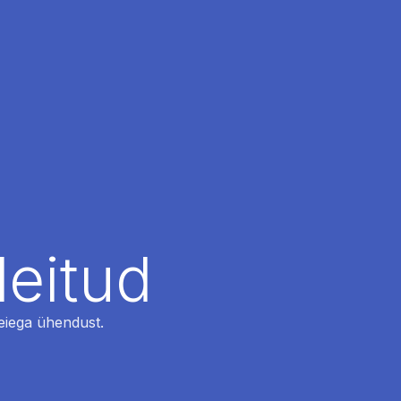
leitud
 meiega ühendust.