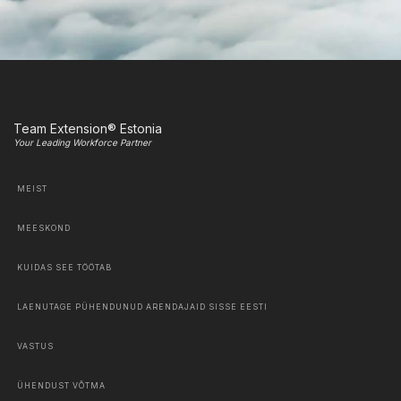
Team Extension® Estonia
Your Leading Workforce Partner
MEIST
MEESKOND
KUIDAS SEE TÖÖTAB
LAENUTAGE PÜHENDUNUD ARENDAJAID SISSE EESTI
VASTUS
ÜHENDUST VÕTMA