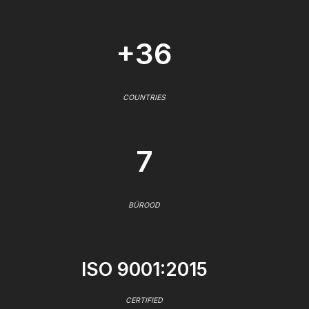
+36
COUNTRIES
7
BÜROOD
ISO 9001:2015
CERTIFIED