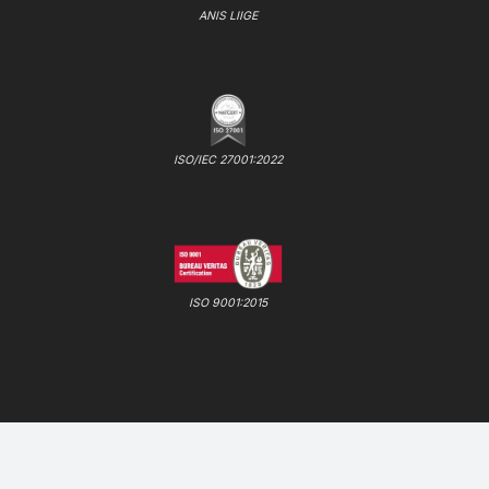
ANIS LIIGE
ISO/IEC 27001:2022
ISO 9001:2015