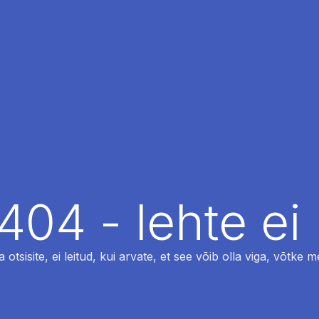
404 - lehte ei 
otsisite, ei leitud, kui arvate, et see võib olla viga, võtke