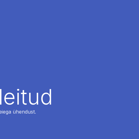
leitud
 meiega ühendust.