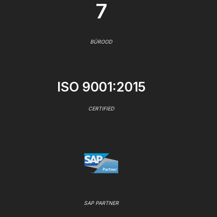
7
BÜROOD
ISO 9001:2015
CERTIFIED
SAP PARTNER