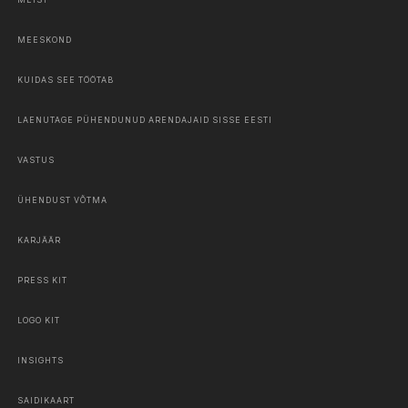
MEESKOND
KUIDAS SEE TÖÖTAB
LAENUTAGE PÜHENDUNUD ARENDAJAID SISSE EESTI
VASTUS
ÜHENDUST VÕTMA
KARJÄÄR
PRESS KIT
LOGO KIT
INSIGHTS
SAIDIKAART