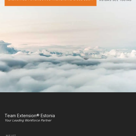
Team Extension® Estonia
Your Leading Workforce Partner
MEIST