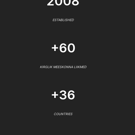
2008
ESTABLISHED
+60
KIRGLIK MEESKONNA LIIKMED
+36
COUNTRIES