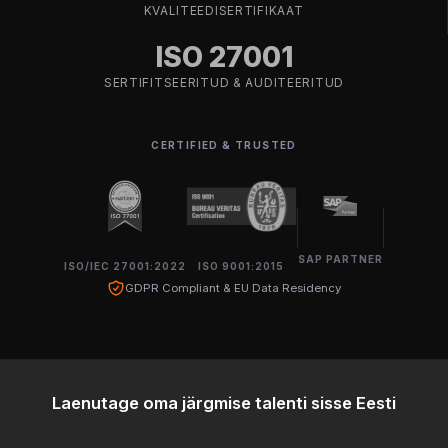
KVALITEEDISERTIFIKAAT
ISO 27001
SERTIFITSEERITUD & AUDITEERITUD
CERTIFIED & TRUSTED
SAP PARTNER
ISO/IEC 27001:2022
ISO 9001:2015
GDPR Compliant & EU Data Residency
Laenutage oma järgmise talenti sisse Eesti