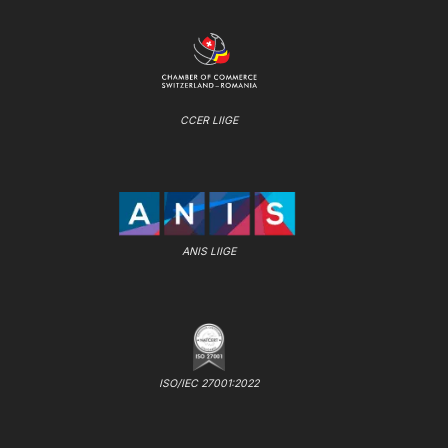
CCER LIIGE
ANIS LIIGE
ISO/IEC 27001:2022