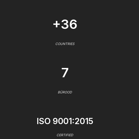
+36
COUNTRIES
7
BÜROOD
ISO 9001:2015
CERTIFIED