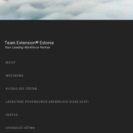
Team Extension® Estonia
Your Leading Workforce Partner
MEIST
MEESKOND
KUIDAS SEE TÖÖTAB
LAENUTAGE PÜHENDUNUD ARENDAJAID SISSE EESTI
VASTUS
ÜHENDUST VÕTMA