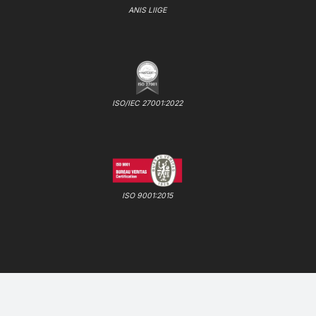
ANIS LIIGE
ISO/IEC 27001:2022
ISO 9001:2015