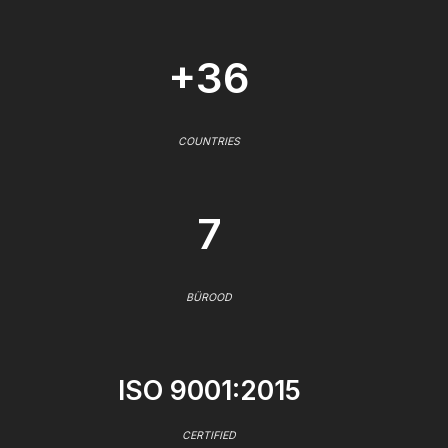
+36
COUNTRIES
7
BÜROOD
ISO 9001:2015
CERTIFIED