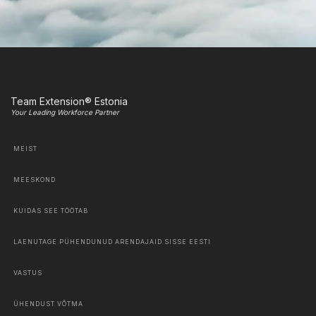
Team Extension® Estonia
Your Leading Workforce Partner
MEIST
MEESKOND
KUIDAS SEE TÖÖTAB
LAENUTAGE PÜHENDUNUD ARENDAJAID SISSE EESTI
VASTUS
ÜHENDUST VÕTMA