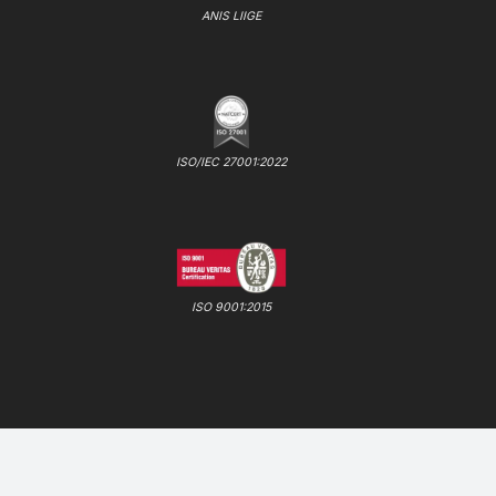
ANIS LIIGE
ISO/IEC 27001:2022
ISO 9001:2015