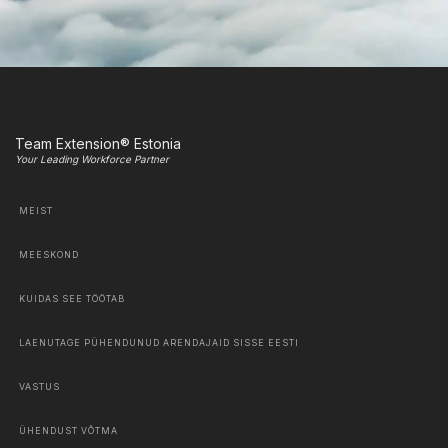
Team Extension® Estonia
Your Leading Workforce Partner
MEIST
MEESKOND
KUIDAS SEE TÖÖTAB
LAENUTAGE PÜHENDUNUD ARENDAJAID SISSE EESTI
VASTUS
ÜHENDUST VÕTMA