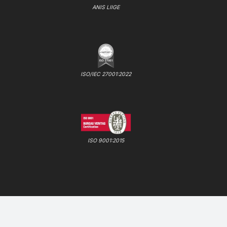
ANIS LIIGE
ISO/IEC 27001:2022
ISO 9001:2015