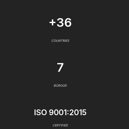
+36
COUNTRIES
7
BÜROOD
ISO 9001:2015
CERTIFIED