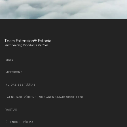
Team Extension® Estonia
Your Leading Workforce Partner
MEIST
MEESKOND
KUIDAS SEE TÖÖTAB
LAENUTAGE PÜHENDUNUD ARENDAJAID SISSE EESTI
VASTUS
ÜHENDUST VÕTMA