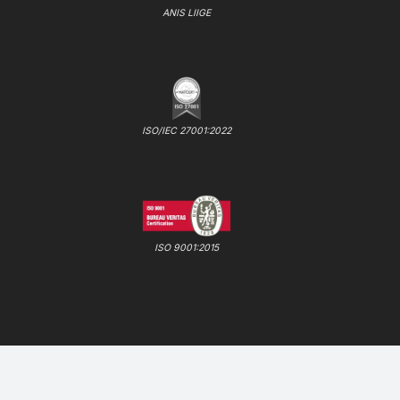
ANIS LIIGE
ISO/IEC 27001:2022
ISO 9001:2015