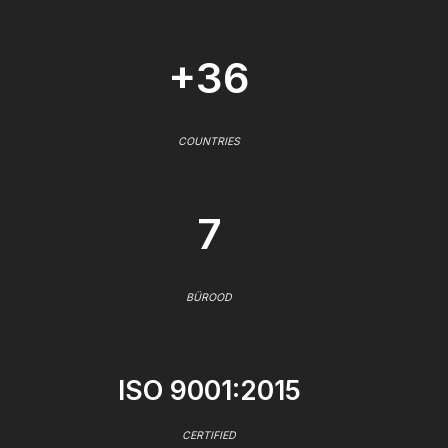
+36
COUNTRIES
7
BÜROOD
ISO 9001:2015
CERTIFIED