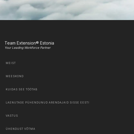
Team Extension® Estonia
Your Leading Workforce Partner
MEIST
MEESKOND
KUIDAS SEE TÖÖTAB
LAENUTAGE PÜHENDUNUD ARENDAJAID SISSE EESTI
VASTUS
ÜHENDUST VÕTMA