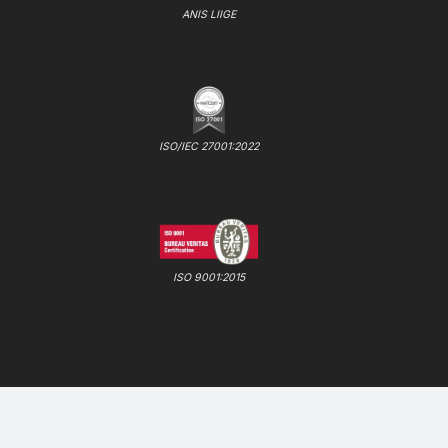
ANIS LIIGE
ISO/IEC 27001:2022
ISO 9001:2015