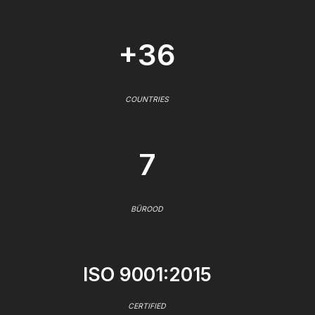
+36
COUNTRIES
7
BÜROOD
ISO 9001:2015
CERTIFIED