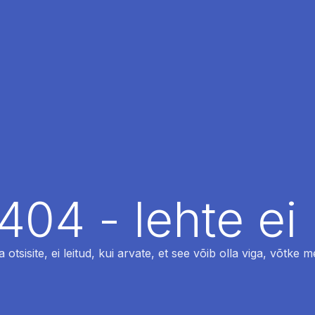
404 - lehte ei 
otsisite, ei leitud, kui arvate, et see võib olla viga, võtke