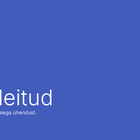
leitud
 meiega ühendust.