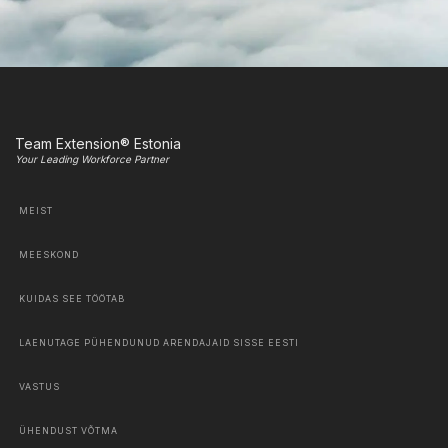
Team Extension® Estonia
Your Leading Workforce Partner
MEIST
MEESKOND
KUIDAS SEE TÖÖTAB
LAENUTAGE PÜHENDUNUD ARENDAJAID SISSE EESTI
VASTUS
ÜHENDUST VÕTMA