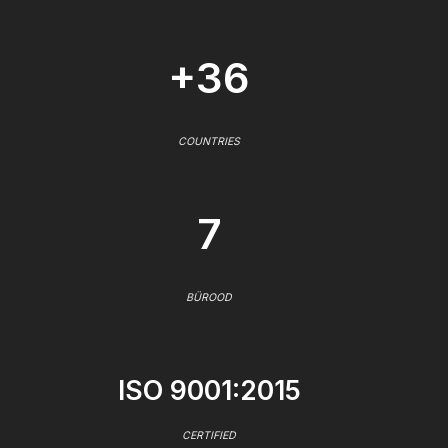
+36
COUNTRIES
7
BÜROOD
ISO 9001:2015
CERTIFIED