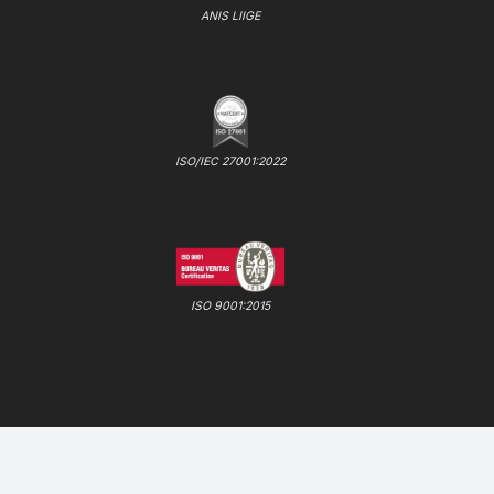
ANIS LIIGE
ISO/IEC 27001:2022
ISO 9001:2015