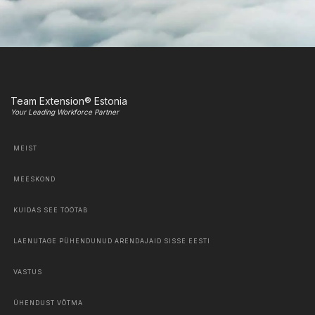
Team Extension® Estonia
Your Leading Workforce Partner
MEIST
MEESKOND
KUIDAS SEE TÖÖTAB
LAENUTAGE PÜHENDUNUD ARENDAJAID SISSE EESTI
VASTUS
ÜHENDUST VÕTMA