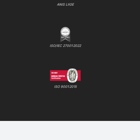
ANIS LIIGE
ISO/IEC 27001:2022
ISO 9001:2015