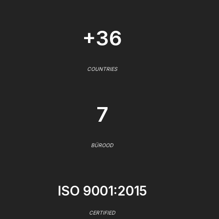
+36
COUNTRIES
7
BÜROOD
ISO 9001:2015
CERTIFIED