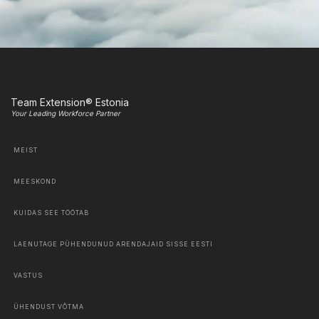
Team Extension® Estonia
Your Leading Workforce Partner
MEIST
MEESKOND
KUIDAS SEE TÖÖTAB
LAENUTAGE PÜHENDUNUD ARENDAJAID SISSE EESTI
VASTUS
ÜHENDUST VÕTMA