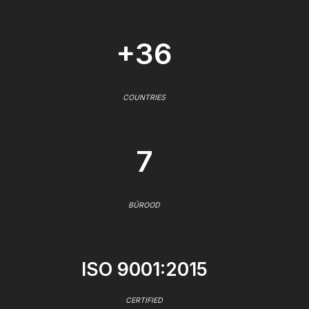
+36
COUNTRIES
7
BÜROOD
ISO 9001:2015
CERTIFIED