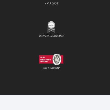
ANIS LIIGE
ISO/IEC 27001:2022
ISO 9001:2015