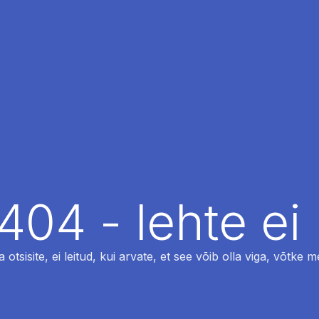
404 - lehte ei 
otsisite, ei leitud, kui arvate, et see võib olla viga, võtke