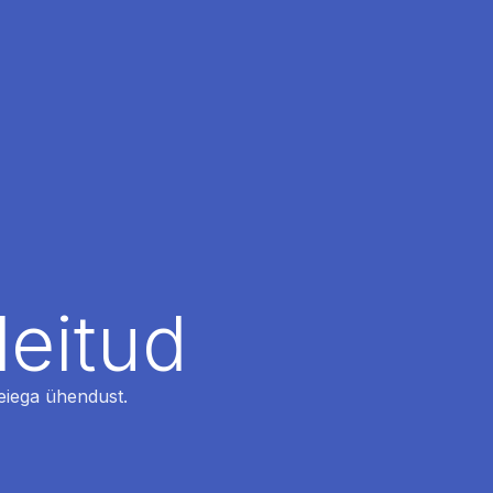
leitud
 meiega ühendust.