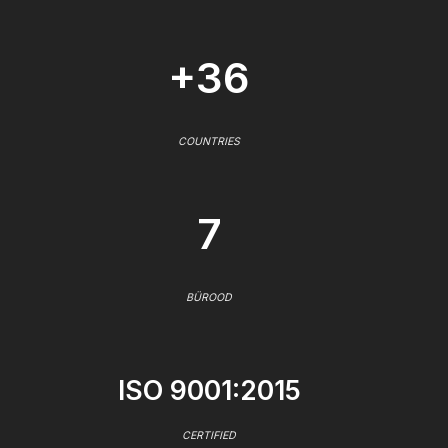
+36
COUNTRIES
7
BÜROOD
ISO 9001:2015
CERTIFIED