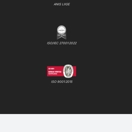
ANIS LIIGE
ISO/IEC 27001:2022
ISO 9001:2015