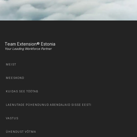
Team Extension® Estonia
Your Leading Workforce Partner
MEIST
MEESKOND
KUIDAS SEE TÖÖTAB
LAENUTAGE PÜHENDUNUD ARENDAJAID SISSE EESTI
VASTUS
ÜHENDUST VÕTMA