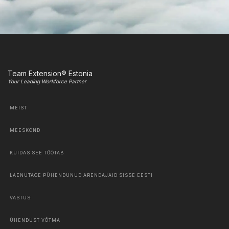
Team Extension® Estonia
Your Leading Workforce Partner
MEIST
MEESKOND
KUIDAS SEE TÖÖTAB
LAENUTAGE PÜHENDUNUD ARENDAJAID SISSE EESTI
VASTUS
ÜHENDUST VÕTMA