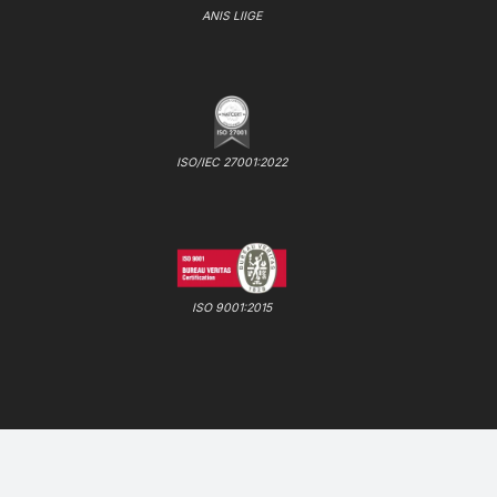
ANIS LIIGE
ISO/IEC 27001:2022
ISO 9001:2015