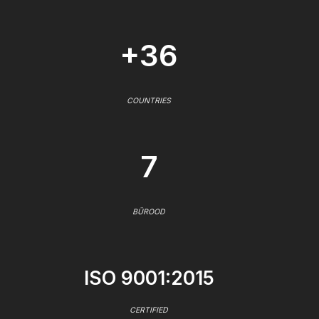
+36
COUNTRIES
7
BÜROOD
ISO 9001:2015
CERTIFIED