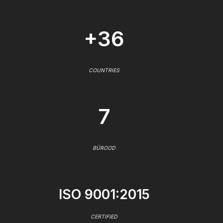
+36
COUNTRIES
7
BÜROOD
ISO 9001:2015
CERTIFIED