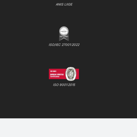
ANIS LIIGE
ISO/IEC 27001:2022
ISO 9001:2015