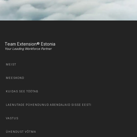
Team Extension® Estonia
Your Leading Workforce Partner
MEIST
MEESKOND
KUIDAS SEE TÖÖTAB
LAENUTAGE PÜHENDUNUD ARENDAJAID SISSE EESTI
VASTUS
ÜHENDUST VÕTMA